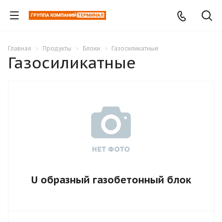
Главная
Продукты
Блоки
Газосиликатные
Газосиликатные
U образный газобетонный блок