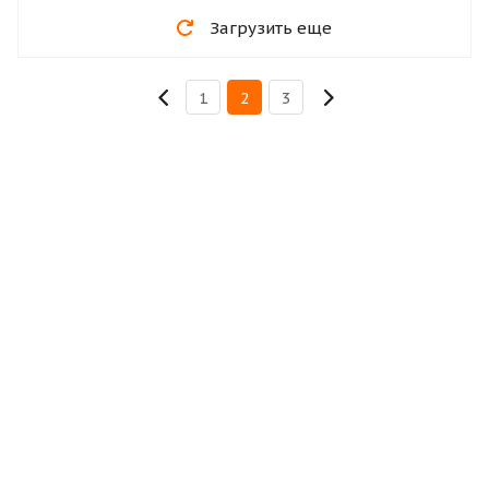
Загрузить еще
1
2
3