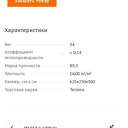
Заказать товар
Характеристики
Вес
34
Коэффициент
≤ 0,14
теплопроводности
Марка прочности
В3,5
Плотность
D600 кг/м³
Размер, см х см
625х250х300
Торговая марка
Теплон
Назад к списку