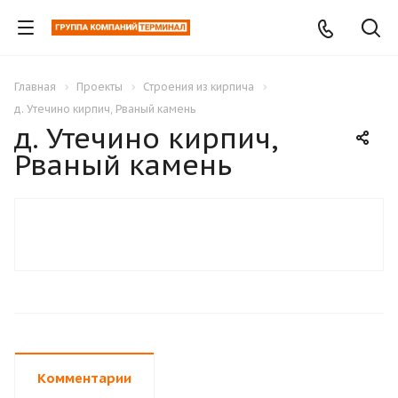
Главная
Проекты
Строения из кирпича
д. Утечино кирпич, Рваный камень
д. Утечино кирпич,
Рваный камень
Комментарии