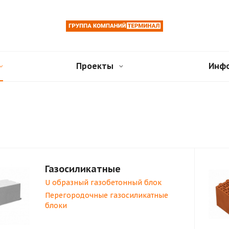
Проекты
Инф
Газосиликатные
U образный газобетонный блок
Перегородочные газосиликатные
блоки