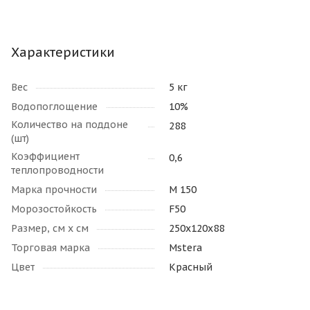
Характеристики
Вес
5 кг
Водопоглощение
10%
Количество на поддоне
288
(шт)
Коэффициент
0,6
теплопроводности
Марка прочности
М 150
Морозостойкость
F50
Размер, см х см
250х120х88
Торговая марка
Mstera
Цвет
Красный