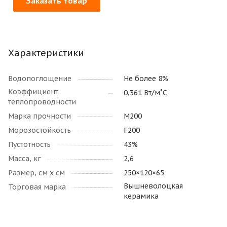
Заказать товар
Характеристики
Водопоглощение
Не более 8%
Коэффициент
0,361 Вт/м˚С
теплопроводности
Марка прочности
М200
Морозостойкость
F200
Пустотность
43%
Масса, кг
2,6
Размер, см х см
250×120×65
Вышневолоцкая
Торговая марка
керамика