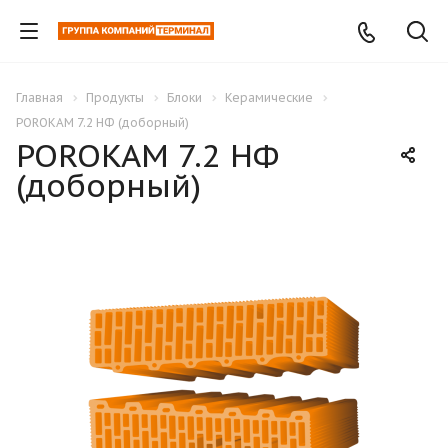
Главная
Продукты
Блоки
Керамические
POROKAM 7.2 НФ (доборный)
POROKAM 7.2 НФ
(доборный)