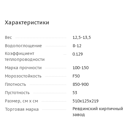
Характеристики
Вес
12,5-13,5
Водопоглощение
8-12
Коэффициент
0.129
теплопроводности
Марка прочности
100-150
Морозостойкость
F50
Плотность
850-900
Пустотность
53
Размер, см х см
510х125х219
Ревдинский кирпичный
Торговая марка
завод