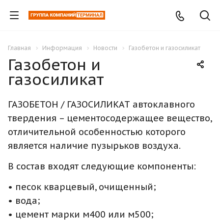
Главная
Информация
Новости
Газобетон и газосиликат
Газобетон и
газосиликат
ГАЗОБЕТОН / ГАЗОСИЛИКАТ автоклавного
твердения – цементосодержащее вещество,
отличительной особенностью которого
является наличие пузырьков воздуха.
В состав входят следующие компоненты:
• песок кварцевый, очищенный;
• вода;
• цемент марки м400 или м500;