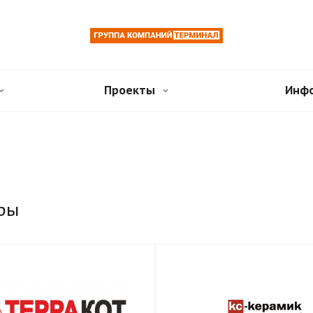
Проекты
Инф
ры