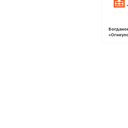
Богдано
«Огнеуп