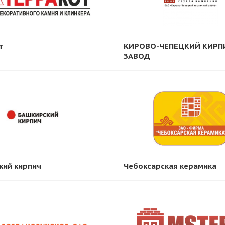
т
КИРОВО-ЧЕПЕЦКИЙ КИР
ЗАВОД
кий кирпич
Чебоксарская керамика