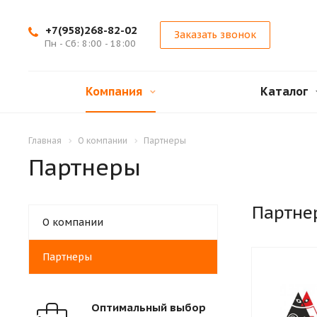
+7(958)268-82-02
Заказать звонок
Пн - Сб: 8:00 - 18:00
Компания
Каталог
Главная
О компании
Партнеры
Партнеры
Партне
О компании
Партнеры
Оптимальный выбор