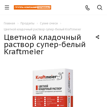
Главная
Продукты
Сухие смеси
Цветной кладочный раствор супер-белый Kraftmeier
Цветной кладочный
раствор супер-белый
Kraftmeier