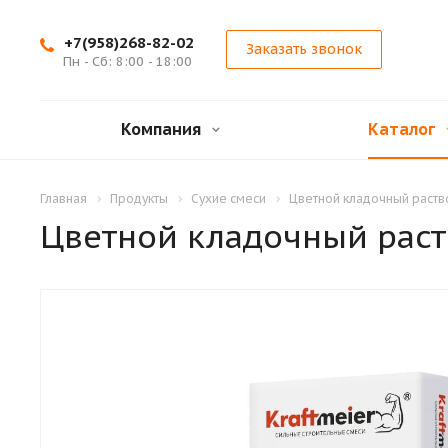
+7(958)268-82-02
Заказать звонок
Пн - Сб: 8:00 - 18:00
Компания
Каталог
Главная
Продукты
Сухие смеси
Цветной кладочный раств
Цветной кладочный раст