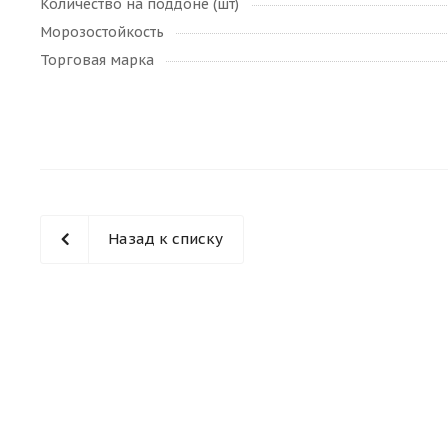
Количество на поддоне (шт)
Морозостойкость
Торговая марка
Назад к списку