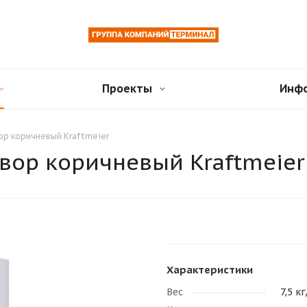
Проекты
Инф
ор коричневый Kraftmeier
вор коричневый Kraftmeier
Характеристики
Вес
7,5 кг