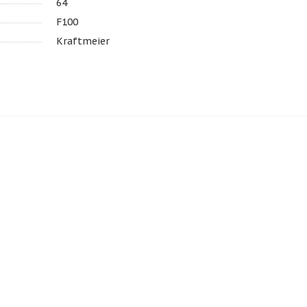
64
F100
Kraftmeier