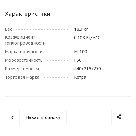
Характеристики
Вес
18.3 кг
Коэффициент
0.108 Вт/м°С
теплопроводности
Марка прочности
M-100
Морозостойкость
F50
Размер, см х см
440х219х250
Торговая марка
Кетра
Назад к списку