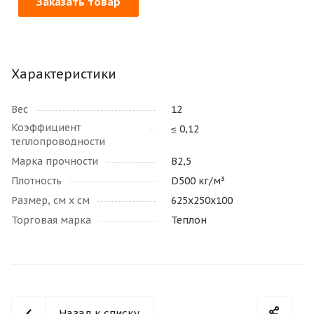
Заказать товар
Характеристики
Вес
12
Коэффициент
≤ 0,12
теплопроводности
Марка прочности
В2,5
Плотность
D500 кг/м³
Размер, см х см
625х250х100
Торговая марка
Теплон
Назад к списку