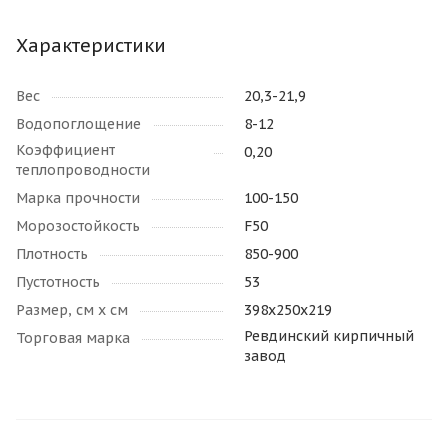
Характеристики
Вес
20,3-21,9
Водопоглощение
8-12
Коэффициент
0,20
теплопроводности
Марка прочности
100-150
Морозостойкость
F50
Плотность
850-900
Пустотность
53
Размер, см х см
398х250х219
Ревдинский кирпичный
Торговая марка
завод